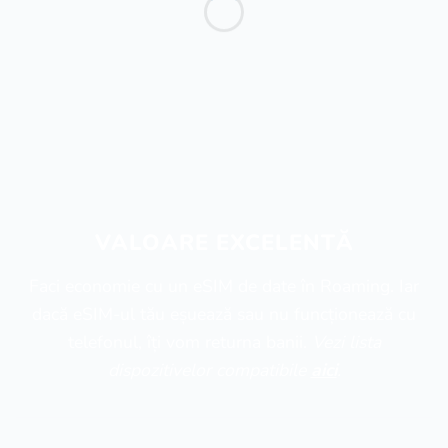
VALOARE EXCELENTĂ
Faci economie cu un eSIM de date în Roaming. Iar
dacă eSIM-ul tău eșuează sau nu funcționează cu
telefonul, îți vom returna banii.
Vezi lista
dispozitivelor compatibile
aici
.