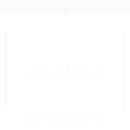
Obții un eSIM de
călătorie în 5 min.
• Alegi pachetul în funcție de nevoi
• Plătești (poți suplimenta ulterior)
• Primești pe email un cod QR cu eSIM-ul