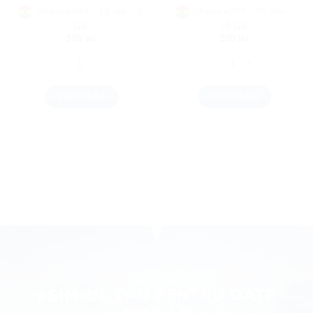
Ghana eSIM – 15 zile – 5
Ghana eSIM – 30 zile –
GB
10 GB
105
lei
200
lei
Cantitate Ghana eSIM - 15 zile - 5 GB
Cantitate Ghana eSIM - 30 
CUMPĂRĂ
CUMPĂRĂ
eSIM-UL TĂU PENTRU DATE