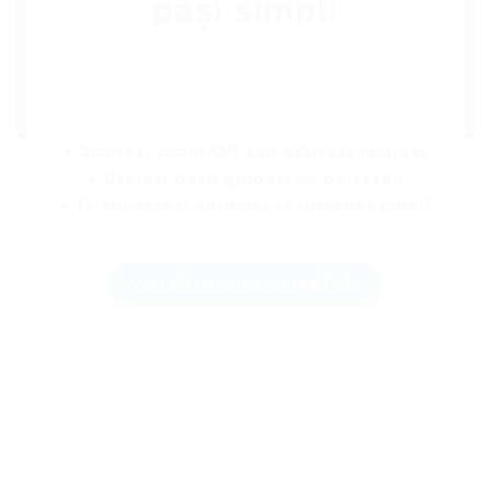
pași simpli
• Scanezi codul QR sau activezi manual
• Urmezi pașii ghidați de pe ecran
• Te conectezi automat la internet mobil
Vezi dispozitive compatibile