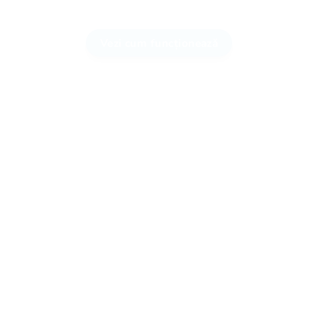
Vezi cum funcționează