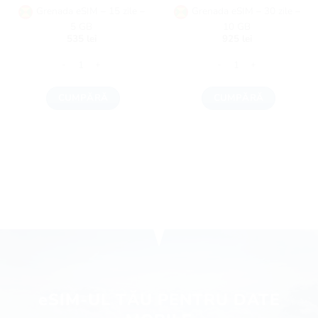
Grenada eSIM – 15 zile –
Grenada eSIM – 30 zile –
5 GB
10 GB
535
lei
925
lei
Cantitate Grenada eSIM - 15 zile - 5 GB
Cantitate Grenada eSIM - 3
CUMPĂRĂ
CUMPĂRĂ
eSIM-UL TĂU PENTRU DATE