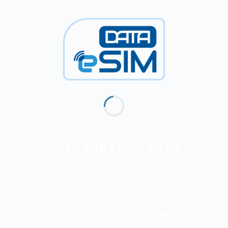
colegii de serviciu.
Vezi aria de acoperire
aici
.
VALOARE EXCELENTĂ
Faci economie cu un eSIM de date în Roaming. Iar
dacă eSIM-ul tău eșuează sau nu funcționează cu
telefonul, îți vom returna banii.
Vezi lista
dispozitivelor compatibile
aici
.