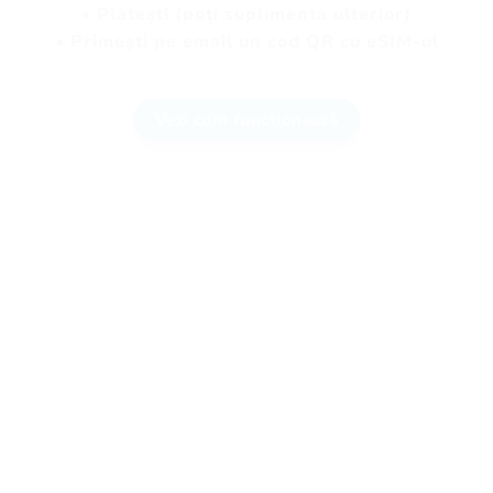
• Plătești (poți suplimenta ulterior)
• Primești pe email un cod QR cu eSIM-ul
Vezi cum funcționează