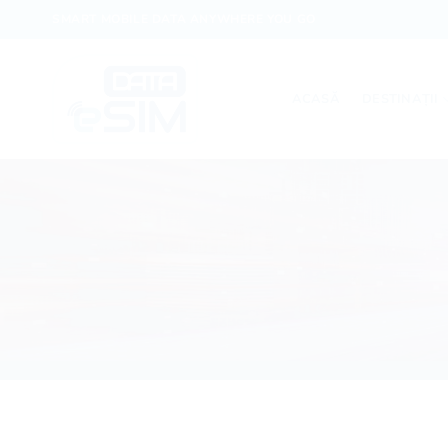
Skip
SMART MOBILE DATA ANYWHERE YOU GO
to
content
ACASĂ
DESTINAȚII