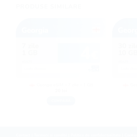
PRODUSE SIMILARE
Georgia eSIM – 7 zile – 1 GB
Geo
20
lei
CUMPĂRĂ
Contact
|
Termeni și condiții
|
Politica de confidențialitate
|
Cookie