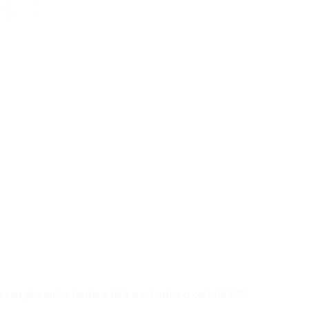
e sau planurile tarifare fără a schimba o cartelă SIM