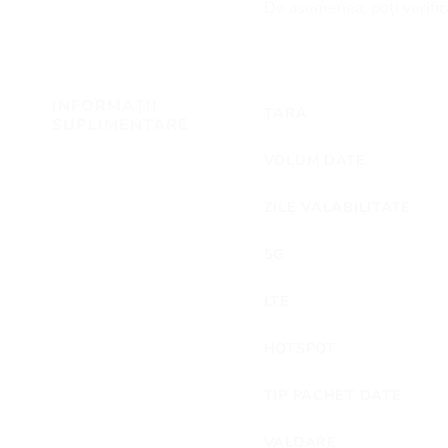
De asemenea, poți verifica
INFORMAȚII
ȚARĂ
SUPLIMENTARE
VOLUM DATE
ZILE VALABILITATE
5G
LTE
HOTSPOT
TIP PACHET DATE
VALOARE