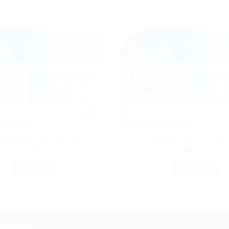
rgia eSIM – 30 zile – 10 GB
Georgia eSIM – 15 zile
115
lei
65
lei
CUMPĂRĂ
CUMPĂRĂ
uri
|
ANPC