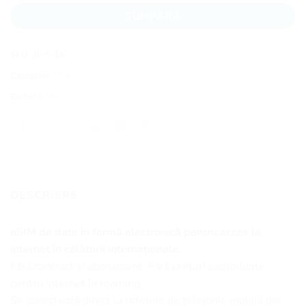
CUMPĂRĂ
SKU:
gh-5-15
Categorie:
Ghana
Etichetă:
Ghana
DESCRIERE
eSIM de date în formă electronică pentru acces la
internet în călătorii internaționale.
Fără contract și abonament. Fără prețuri exorbitante
pentru internet în roaming.
Se conectează direct la rețelele de telefonie mobilă din