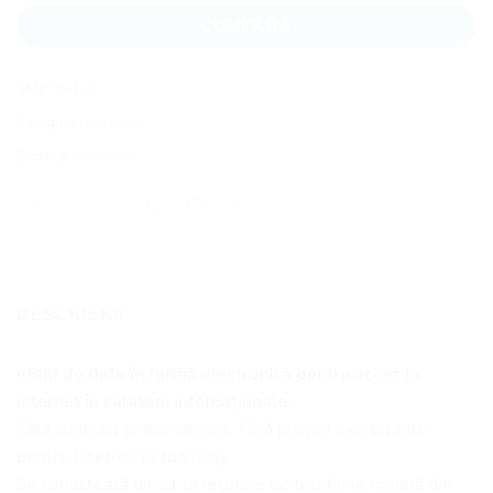
CUMPĂRĂ
SKU:
no-1-7
Categorie:
Norvegia
Etichetă:
Norvegia
DESCRIERE
eSIM de date în formă electronică pentru acces la
internet în călătorii internaționale.
Fără contract și abonament. Fără prețuri exorbitante
pentru internet în roaming.
Se conectează direct la rețelele de telefonie mobilă din