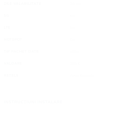
ZILE VALABILITATE
30 zile
5G
Nu
LTE
Nu
HOTSPOT
Da
TIP PACHET DATE
eSIM
VALOARE
189 €
REȚELE
Airtel Rwanda
INSTRUCȚIUNI INSTALARE