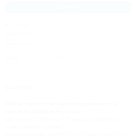
CUMPĂRĂ
SKU:
se-5-15
Categorie:
Suedia
Etichetă:
Suedia
SHARE:
DESCRIERE
eSIM de date în formă electronică pentru acces la
internet în călătorii internaționale.
Fără contract și abonament. Fără prețuri exorbitante
pentru internet în roaming.
Se conectează direct la rețelele de telefonie mobilă din