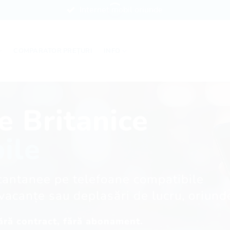
Internet mobil oriunde
COMPARATOR PREȚURI
INFO
e Britanice
ile
vacanțe sau deplasări de lucru, oriund
Fără contract, fără abonament.