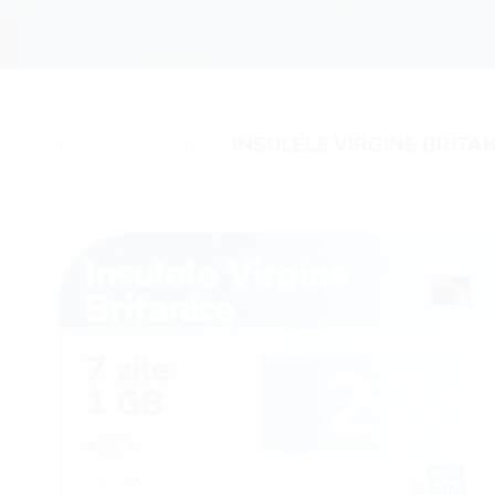
PRIMA PAGINĂ
/
INSULELE VIRGINE BRITA