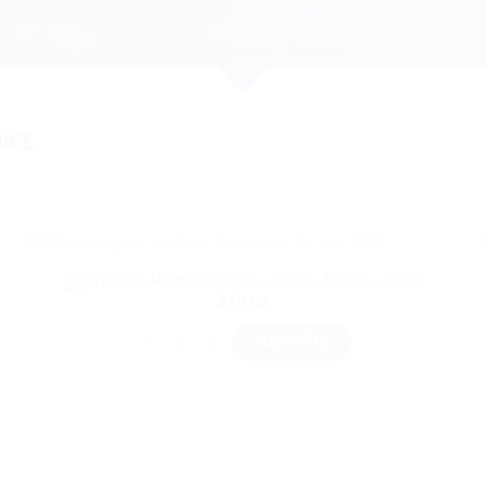
NICE
Insulele Virgine Britanice eSIM – 10 zile – 3 GB
310
lei
Cantitate Insulele Virgine Britanice eSIM - 10 zile - 
CUMPĂRĂ