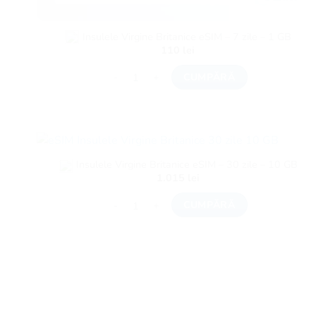
Insulele Virgine Britanice eSIM – 7 zile – 1 GB
110
lei
Cantitate Insulele Virgine Britanice eSIM - 7 zil
CUMPĂRĂ
Insulele Virgine Britanice eSIM – 30 zile – 10 GB
1.015
lei
Cantitate Insulele Virgine Britanice eSIM - 30 zi
CUMPĂRĂ