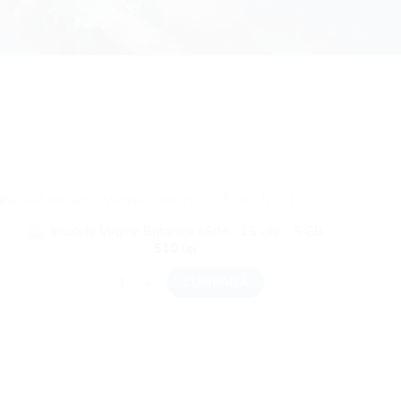
Insulele Virgine Britanice eSIM – 15 zile – 5 GB
510
lei
3 GB
Cantitate Insulele Virgine Britanice eSIM - 15 zile - 5 GB
CUMPĂRĂ