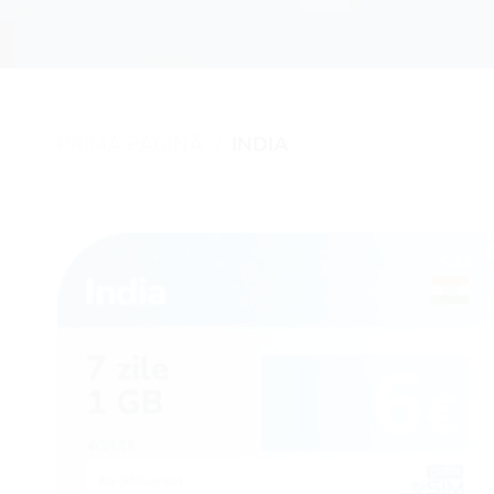
PRIMA PAGINĂ
/
INDIA