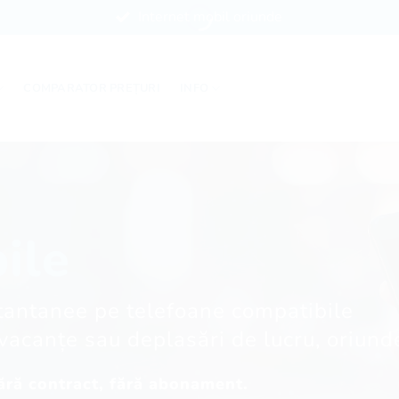
Internet mobil oriunde
COMPARATOR PREȚURI
INFO
ile
vacanțe sau deplasări de lucru, oriund
Fără contract, fără abonament.