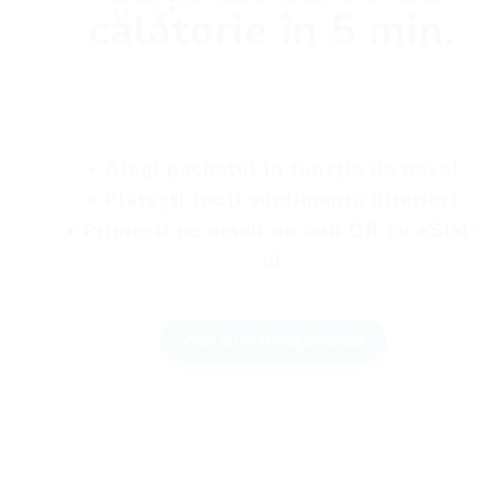
călătorie în 5 min.
• Alegi pachetul în funcție de nevoi
• Plătești (poți suplimenta ulterior)
• Primești pe email un cod QR cu eSIM-
ul
Vezi cum funcționează