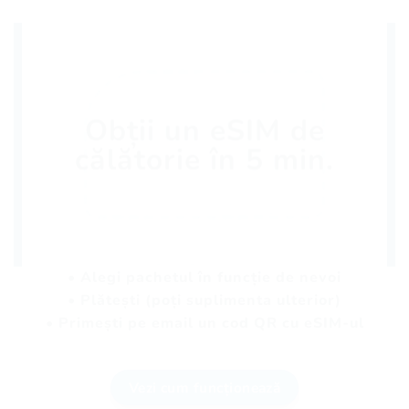
Obții un eSIM de
călătorie în 5 min.
• Alegi pachetul în funcție de nevoi
• Plătești (poți suplimenta ulterior)
• Primești pe email un cod QR cu eSIM-ul
Vezi cum funcționează