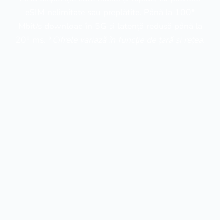
eSIM nelimitate sau preplătite. Până la 100*
Mbit/s download în 5G și latență redusă până la
20* ms. *
Cifrele variază în funcție de țară și rețea.