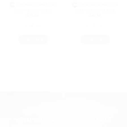
Emiratele Arabe Unite
Emiratele Arabe Unite
eSIM – 15 zile – 5 GB
eSIM – 30 zile – 10 GB
175
lei
340
lei
Cantitate Emiratele Arabe Unite eSIM - 15 zile - 5 GB
Cantitate Emiratele Arabe 
CUMPĂRĂ
CUMPĂRĂ
eSIM-UL TĂU PENTRU DATE