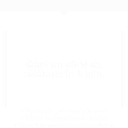
Obții un eSIM de
călătorie în 5 min.
• Alegi pachetul în funcție de nevoi
• Plătești (poți suplimenta ulterior)
• Primești pe email un cod QR cu eSIM-ul