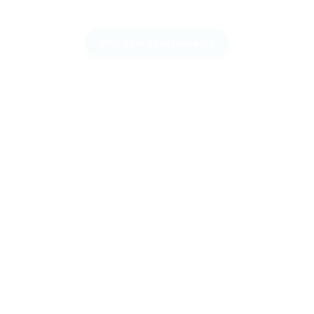
Vezi cum funcționează