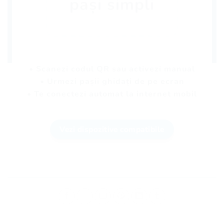
pași simpli
• Scanezi codul QR sau activezi manual
• Urmezi pașii ghidați de pe ecran
• Te conectezi automat la internet mobil
Vezi dispozitive compatibile