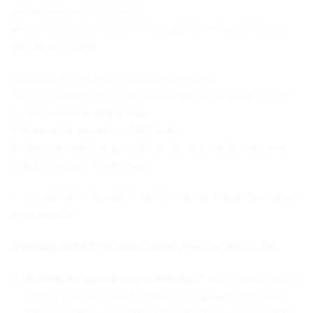
pentru internet în roaming.
Se conectează direct la rețelele de telefonie mobilă din
țara de destinație.
Primești codul QR și te conectezi imediat.
Prin eSIM rămâi conectat la internet la prețuri accesibile,
cu acces rapid și viteze mari.
Îl folosești în paralel cu SIM-ul tău.
Îți păstrezi numărul de telefon obișnuit, inclusiv pentru
comunicarea pe WhatsApp.
Alege
perioada de valabilitate și volumul de date conform
nevoilor tale.
Avantaje eSIM Emiratele Arabe Unite 30 zile 10 GB
Schimbare ușoară a operatorului
: Poți schimba rapid și
simplu operatorii de telefonie sau planurile tarifare