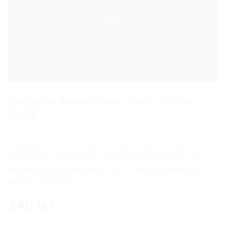
Emiratele Arabe Unite eSIM – 30 zile –
10 GB
Cumpără un eSIM Emiratele Arabe Unite și reduci
costurile de comunicaţii in roaming. Conectează-te la
internet cu viteze de până la 5G și rămâi in contact cu
familia și prietenii.
340
lei