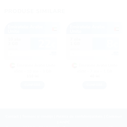
PRODUSE SIMILARE
Emiratele Arabe Unite
Emiratele Arabe Unite
eSIM – 10 zile – 3 GB
eSIM – 7 zile – 1 GB
110
lei
40
lei
CUMPĂRĂ
CUMPĂRĂ
Contact
|
Termeni și condiții
|
Politica de confidențialitate
|
Cookieuri
|
ANPC