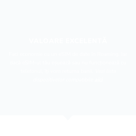
VALOARE EXCELENTĂ
Faci economie cu un eSIM de date în Roaming. Iar
dacă eSIM-ul tău eșuează sau nu funcționează cu
telefonul, îți vom returna banii.
Vezi lista
dispozitivelor compatibile
aici
.