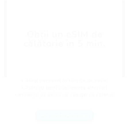
Obții un eSIM de
călătorie în 5 min.
• Alegi pachetul în funcție de nevoi
• Plătești (poți suplimenta ulterior)
• Primești pe email un cod QR cu eSIM-ul
Vezi cum funcționează