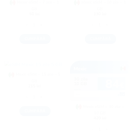
Mexic eSIM – 7 zile – 1
Mexic eSIM – 10 zile – 3
GB
GB
50
lei
130
lei
Cantitate Mexic eSIM - 7 zile - 1 GB
Cantitate Mexic eSIM - 10 
CUMPĂRĂ
CUMPĂRĂ
Mexic eSIM – 15 zile – 5
GB
215
lei
Cantitate Mexic eSIM - 15 zile - 5 GB
Mexic eSIM – 30 zile –
CUMPĂRĂ
10 GB
420
lei
Cantitate Mexic eSIM - 30 