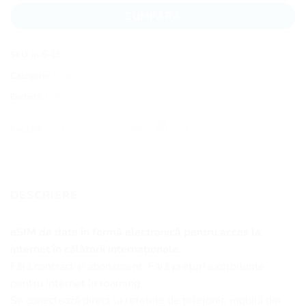
CUMPĂRĂ
SKU:
in-5-15
Categorie:
India
Etichetă:
India
SHARE:
DESCRIERE
eSIM de date în formă electronică pentru acces la
internet în călătorii internaționale.
Fără contract și abonament. Fără prețuri exorbitante
pentru internet în roaming.
Se conectează direct la rețelele de telefonie mobilă din