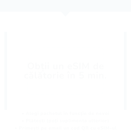
Obții un eSIM de
călătorie în 5 min.
• Alegi pachetul în funcție de nevoi
• Plătești (poți suplimenta ulterior)
• Primești pe email un cod QR cu eSIM-ul