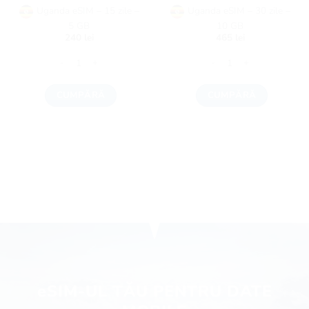
Uganda eSIM – 15 zile –
Uganda eSIM – 30 zile –
5 GB
10 GB
240
lei
465
lei
Cantitate Uganda eSIM - 15 zile - 5 GB
Cantitate Uganda eSIM - 30
CUMPĂRĂ
CUMPĂRĂ
eSIM-UL TĂU PENTRU DATE