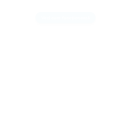
Vezi cum funcționează