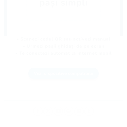
pași simpli
• Scanezi codul QR sau activezi manual
• Urmezi pașii ghidați de pe ecran
• Te conectezi automat la internet mobil
Vezi dispozitive compatibile