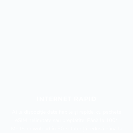
INTERNET RAPID
Ai la dispoziție date fiabile și rapide, cu pachete
eSIM nelimitate sau preplătite. Până la 100*
Mbit/s download în 5G și latență redusă până la