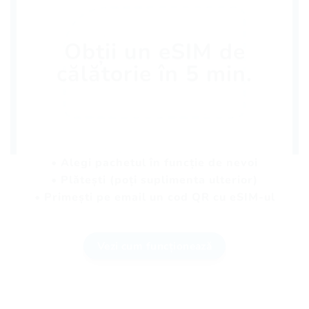
Obții un eSIM de
călătorie în 5 min.
• Alegi pachetul în funcție de nevoi
• Plătești (poți suplimenta ulterior)
• Primești pe email un cod QR cu eSIM-ul
Vezi cum funcționează