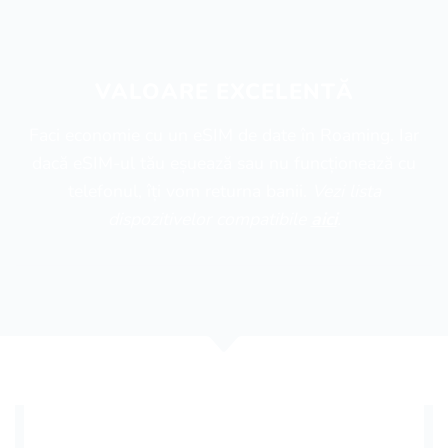
VALOARE EXCELENTĂ
Faci economie cu un eSIM de date în Roaming. Iar
dacă eSIM-ul tău eșuează sau nu funcționează cu
telefonul, îți vom returna banii.
Vezi lista
dispozitivelor compatibile
aici
.