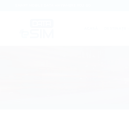
Skip
SMART MOBILE DATA ANYWHERE YOU GO
to
content
ACASĂ
DESTINAȚII