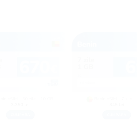
nin eSIM – 30 zile – 10 GB
Benin eSIM – 7 zile –
3.350
lei
345
lei
CUMPĂRĂ
CUMPĂRĂ