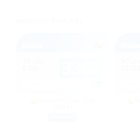
PRODUSE SIMILARE
Benin eSIM – 15 zile – 5 GB
Be
1.680
lei
CUMPĂRĂ