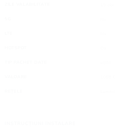
ZILE VALABILITATE
15 zile
5G
Nu
LTE
Nu
HOTSPOT
Da
TIP PACHET DATE
eSIM
VALOARE
1088 €
REȚELE
Lumitel
INSTRUCȚIUNI INSTALARE