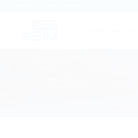
Skip
SMART MOBILE DATA ANYWHERE YOU GO
to
content
ACASĂ
DESTINAȚII