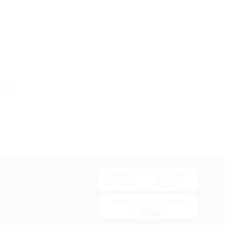
– 1 GB