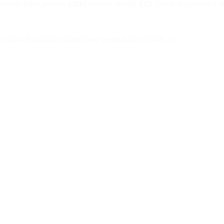
n număr IMEI pentru
eSIM
sau un număr
EID
. Dacă dispozitivul 
 lista oficială de dispozitive compatibile eSIM
aici.