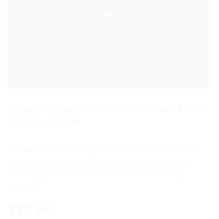
Republica Coreea (Coreea de Sud) eSIM –
30 zile – 10 GB
Cumpără un eSIM Coreea de Sud și reduci costurile de
comunicaţii in roaming. Conectează-te la internet cu
viteze de până la 5G și rămâi in contact cu familia și
prietenii.
220
lei