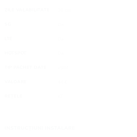
ZILE VALABILITATE
30 zile
5G
Da
LTE
Da
HOTSPOT
Da
TIP PACHET DATE
eSIM
VALOARE
44 €
REȚELE
KT
INSTRUCȚIUNI INSTALARE