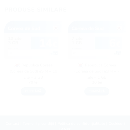
PRODUSE SIMILARE
Republica Coreea
Republica Coreea
(Coreea de Sud) eSIM – 10
(Coreea de Sud) eSIM – 7
zile – 3 GB
zile – 1 GB
70
lei
30
lei
CUMPĂRĂ
CUMPĂRĂ
Contact
|
Termeni și condiții
|
Politica de confidențialitate
|
Cookieuri
|
ANPC