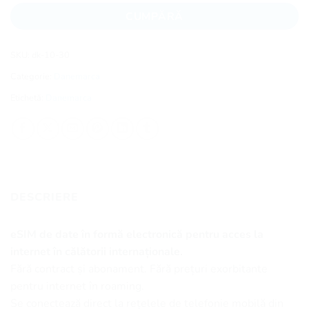
CUMPĂRĂ
SKU:
dk-10-30
Categorie:
Danemarca
Etichetă:
Danemarca
DESCRIERE
eSIM de date în formă electronică pentru acces la
internet în călătorii internaționale.
Fără contract și abonament. Fără prețuri exorbitante
pentru internet în roaming.
Se conectează direct la rețelele de telefonie mobilă din