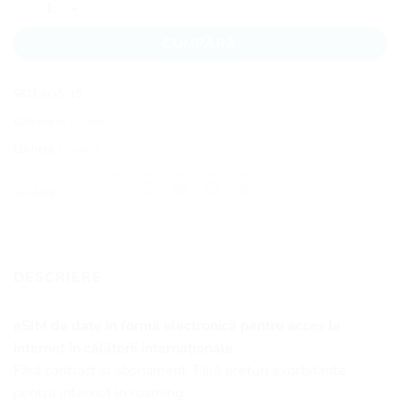
CUMPĂRĂ
SKU:
ec-5-15
Categorie:
Ecuador
Etichetă:
Ecuador
SHARE:
DESCRIERE
eSIM de date în formă electronică pentru acces la
internet în călătorii internaționale.
Fără contract și abonament. Fără prețuri exorbitante
pentru internet în roaming.