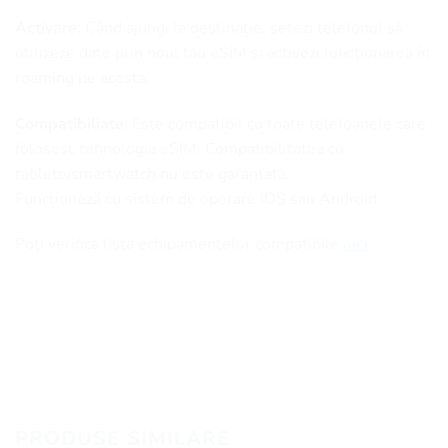
Activare:
Când ajungi la destinație, setezi telefonul să
utilizeze date prin noul tău eSIM și activezi funcționarea în
roaming pe acesta.
Compatibiliate
: Este compatibil cu toate telefoanele care
folosesc tehnologia eSIM. Compatibilitatea cu
tablete/smartwatch nu este garantată.
Funcționeză cu sistem de operare iOS sau Android.
Poți verifica lista echipamentelor compatibile
aici
.
PRODUSE SIMILARE