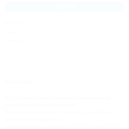
CUMPĂRĂ
SKU:
ee-1-7
Categorie:
Estonia
Etichetă:
Estonia
DESCRIERE
eSIM de date în formă electronică pentru acces la
internet în călătorii internaționale.
Fără contract și abonament. Fără prețuri exorbitante
pentru internet în roaming.
Se conectează direct la rețelele de telefonie mobilă din