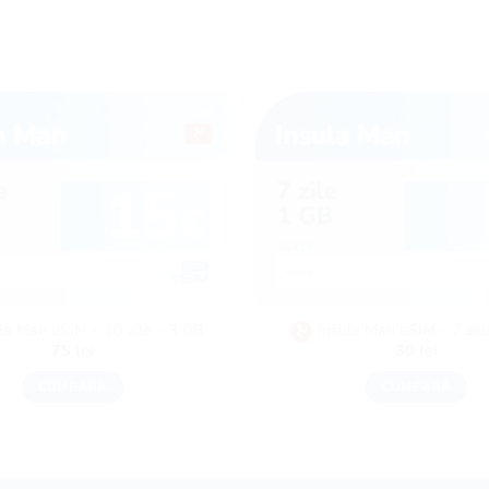
la Man eSIM – 10 zile – 3 GB
Insula Man eSIM – 7 zil
75
lei
30
lei
CUMPĂRĂ
CUMPĂRĂ