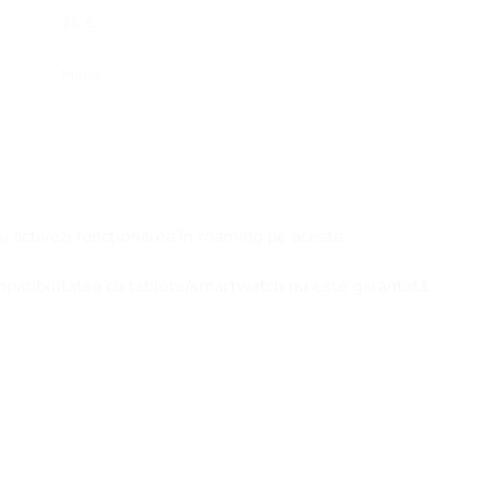
25 €
Manx
și activezi funcționarea în roaming pe acesta.
mpatibilitatea cu tablete/smartwatch nu este garantată.