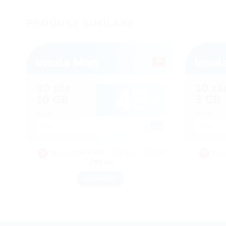
PRODUSE SIMILARE
Insula Man eSIM – 30 zile – 10 GB
Insu
240
lei
CUMPĂRĂ