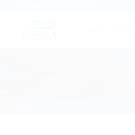
Skip
SMART MOBILE DATA ANYWHERE YOU GO
to
content
ACASĂ
DESTINAȚII