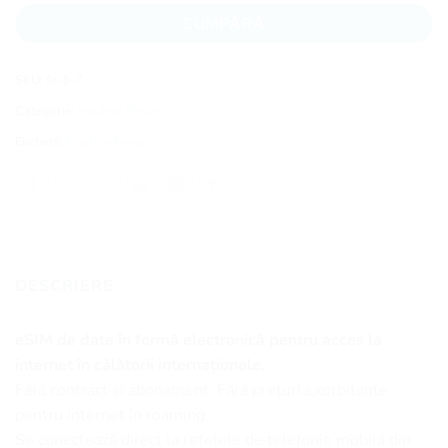
CUMPĂRĂ
SKU:
fo-1-7
Categorie:
Insulele Feroe
Etichetă:
Insulele Faroe
DESCRIERE
eSIM de date în formă electronică pentru acces la
internet în călătorii internaționale.
Fără contract și abonament. Fără prețuri exorbitante
pentru internet în roaming.
Se conectează direct la rețelele de telefonie mobilă din