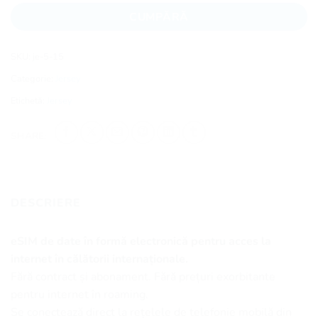
CUMPĂRĂ
SKU:
je-5-15
Categorie:
Jersey
Etichetă:
Jersey
SHARE:
DESCRIERE
eSIM de date în formă electronică pentru acces la
internet în călătorii internaționale.
Fără contract și abonament. Fără prețuri exorbitante
pentru internet în roaming.
Se conectează direct la rețelele de telefonie mobilă din