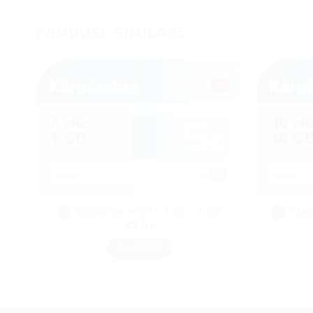
PRODUSE SIMILARE
Kârgâzstan eSIM – 7 zile – 1 GB
Kârg
25
lei
CUMPĂRĂ