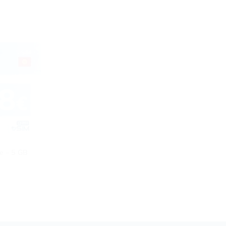
le – 5 GB