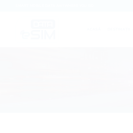
Skip
SMART MOBILE DATA ANYWHERE YOU GO
to
content
ACASĂ
DESTINAȚII