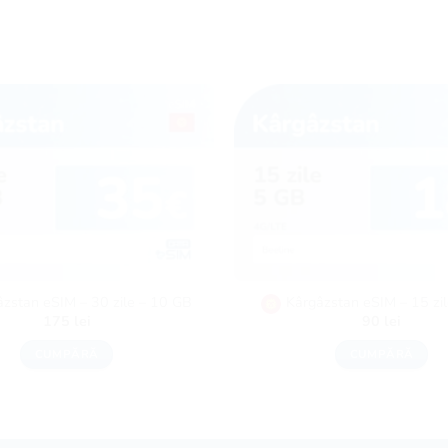
âzstan eSIM – 30 zile – 10 GB
Kârgâzstan eSIM – 15 zi
175
lei
90
lei
CUMPĂRĂ
CUMPĂRĂ