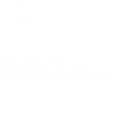
12 €
Beeline
și activezi funcționarea în roaming pe acesta.
mpatibilitatea cu tablete/smartwatch nu este garantată.