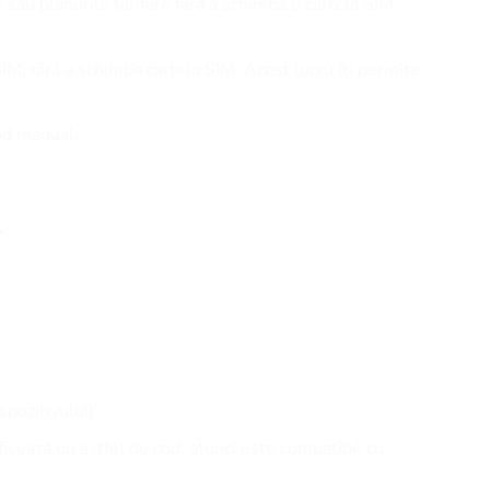
e sau planurile tarifare fără a schimba o cartelă SIM
SIM, fără a schimba cartela SIM. Acest lucru îți permite
cod manual.
?
spozitivului).
afișează un astfel de cod, atunci este compatibil cu