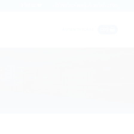
Date ieftine în roaming
Rapi
+40 759 207 208
(L-V: 09:00 -17:00)
AUTENTIFICARE
COȘ