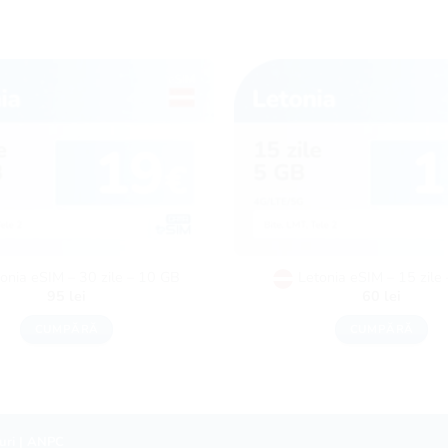
onia eSIM – 30 zile – 10 GB
Letonia eSIM – 15 zile
95
lei
60
lei
CUMPĂRĂ
CUMPĂRĂ
uri
|
ANPC