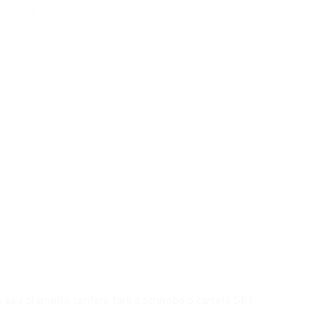
e sau planurile tarifare fără a schimba o cartelă SIM