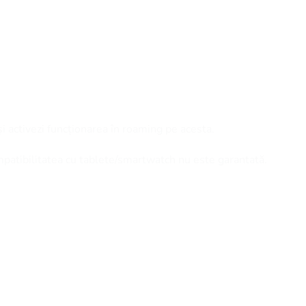
și activezi funcționarea în roaming pe acesta.
mpatibilitatea cu tablete/smartwatch nu este garantată.