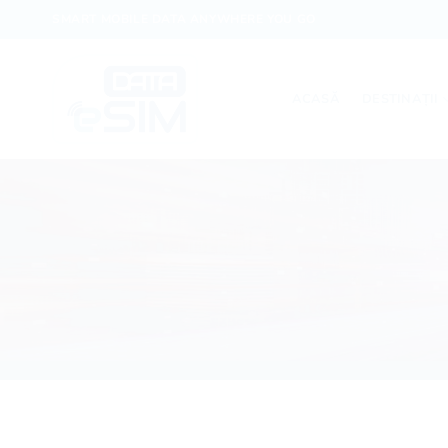
Skip
SMART MOBILE DATA ANYWHERE YOU GO
to
content
ACASĂ
DESTINAȚII