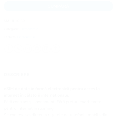
CUMPĂRĂ
SKU:
li-10-30
Categorie:
Lichtenstein
Etichetă:
Lichtenstein
DESCRIERE
eSIM de date în formă electronică pentru acces la
internet în călătorii internaționale.
Fără contract și abonament. Fără prețuri exorbitante
pentru internet în roaming.
Se conectează direct la rețelele de telefonie mobilă din