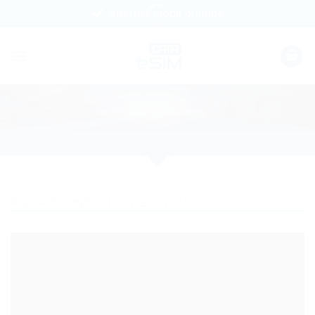
Skip
Internet mobil oriunde
to
content
PRIMA PAGINĂ
/
LICHTENSTEIN