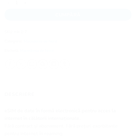
CUMPĂRĂ
SKU:
mk-1-7
Categorie:
Macedonia de Nord
Etichetă:
Macedonia de Nord
DESCRIERE
eSIM de date în formă electronică pentru acces la
internet în călătorii internaționale.
Fără contract și abonament. Fără prețuri exorbitante
pentru internet în roaming.