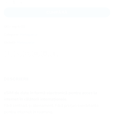
CUMPĂRĂ
SKU:
mg-5-15
Categorie:
Madagascar
Etichetă:
Madagascar
DESCRIERE
eSIM de date în formă electronică pentru acces la
internet în călătorii internaționale.
Fără contract și abonament. Fără prețuri exorbitante
pentru internet în roaming.