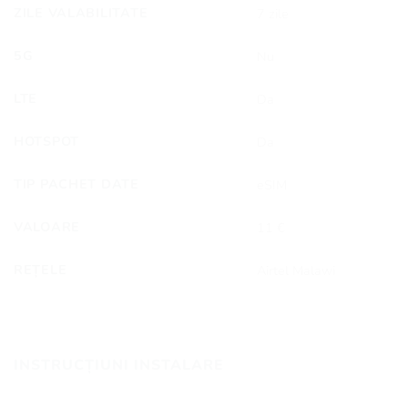
ZILE VALABILITATE
7 zile
5G
Nu
LTE
Da
HOTSPOT
Da
TIP PACHET DATE
eSIM
VALOARE
11 €
REȚELE
Airtel Malawi
INSTRUCȚIUNI INSTALARE