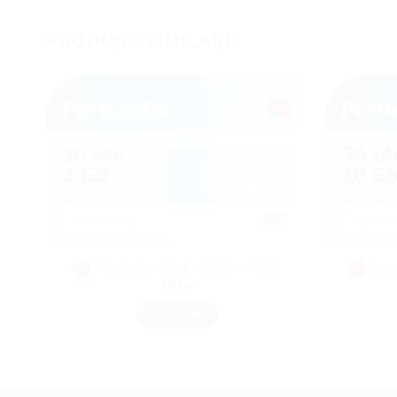
PRODUSE SIMILARE
Portugalia eSIM – 10 zile – 3 GB
Port
40
lei
CUMPĂRĂ