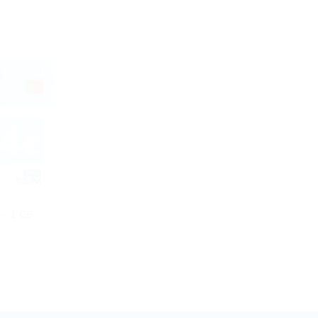
e – 1 GB