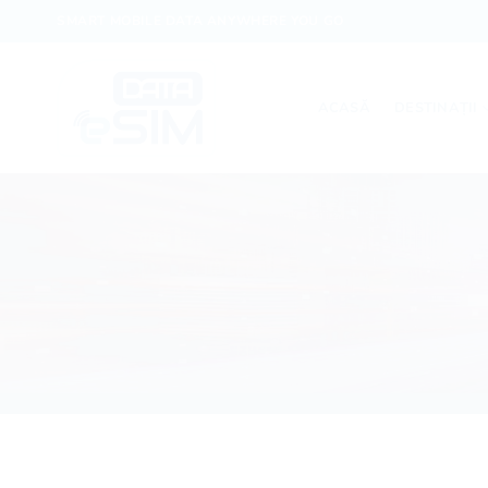
Skip
SMART MOBILE DATA ANYWHERE YOU GO
to
content
ACASĂ
DESTINAȚII