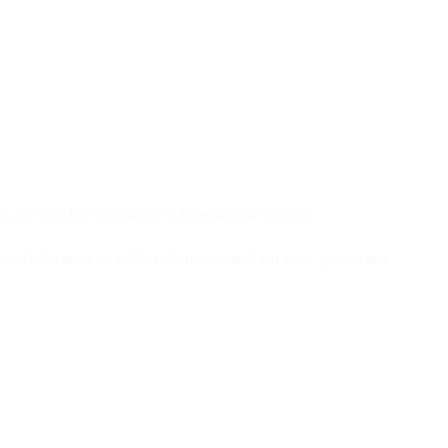
a
€
și activezi funcționarea în roaming pe acesta.
mpatibilitatea cu tablete/smartwatch nu este garantată.