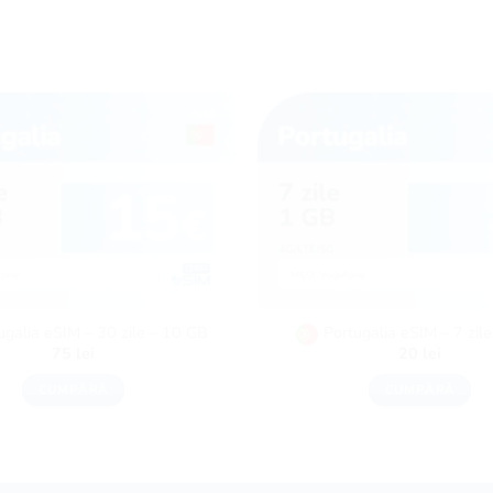
ugalia eSIM – 30 zile – 10 GB
Portugalia eSIM – 7 zil
75
lei
20
lei
CUMPĂRĂ
CUMPĂRĂ