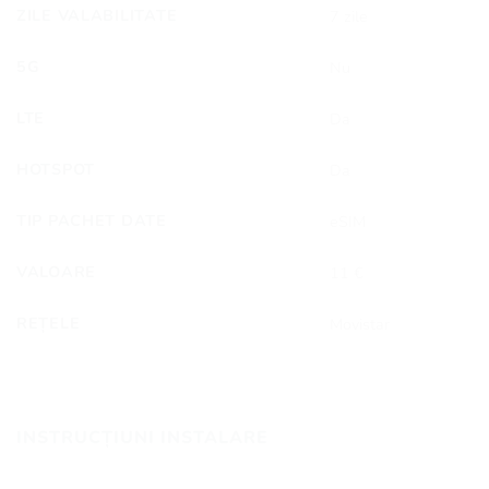
ZILE VALABILITATE
7 zile
5G
Nu
LTE
Da
HOTSPOT
Da
TIP PACHET DATE
eSIM
VALOARE
11 €
REȚELE
Movistar
INSTRUCȚIUNI INSTALARE