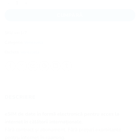
CUMPĂRĂ
SKU:
ve-1-7
Categorie:
Venezuela
Etichetă:
Venezuela
DESCRIERE
eSIM de date în formă electronică pentru acces la
internet în călătorii internaționale.
Fără contract și abonament. Fără prețuri exorbitante
pentru internet în roaming.