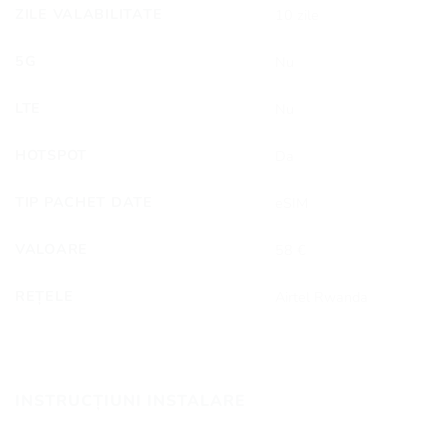
ZILE VALABILITATE
10 zile
5G
Nu
LTE
Nu
HOTSPOT
Da
TIP PACHET DATE
eSIM
VALOARE
58 €
REȚELE
Airtel Rwanda
INSTRUCȚIUNI INSTALARE