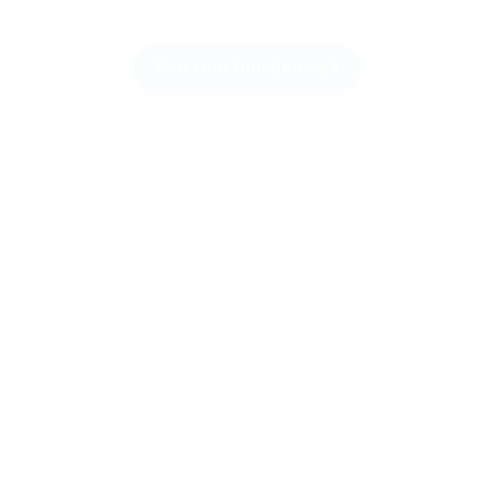
Vezi cum funcționează