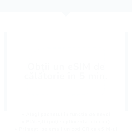
Obții un eSIM de
călătorie în 5 min.
• Alegi pachetul în funcție de nevoi
• Plătești (poți suplimenta ulterior)
• Primești pe email un cod QR cu eSIM-ul