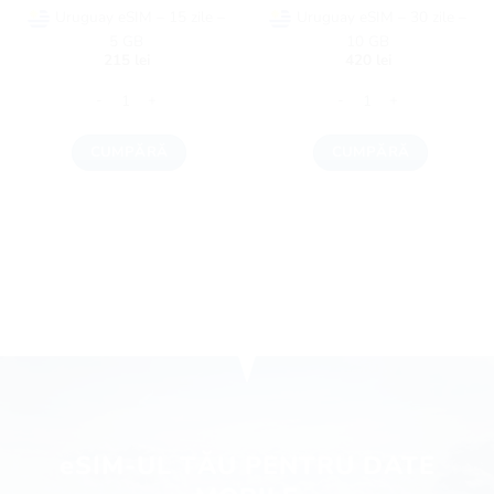
Uruguay eSIM – 15 zile –
Uruguay eSIM – 30 zile –
5 GB
10 GB
215
lei
420
lei
Cantitate Uruguay eSIM - 15 zile - 5 GB
Cantitate Uruguay eSIM - 3
CUMPĂRĂ
CUMPĂRĂ
eSIM-UL TĂU PENTRU DATE