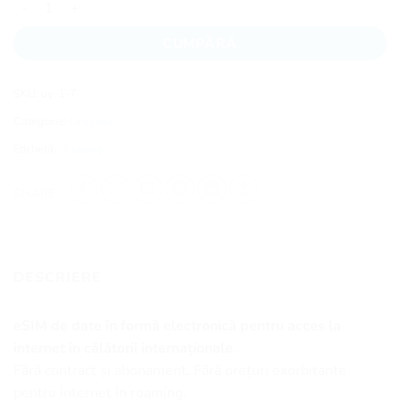
CUMPĂRĂ
SKU:
uy-1-7
Categorie:
Uruguay
Etichetă:
Uruguay
SHARE:
DESCRIERE
eSIM de date în formă electronică pentru acces la
internet în călătorii internaționale.
Fără contract și abonament. Fără prețuri exorbitante
pentru internet în roaming.