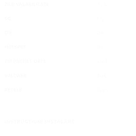
ZILE VALABILITATE
7 zile
5G
Nu
LTE
Da
HOTSPOT
Da
TIP PACHET DATE
eSIM
VALOARE
10 €
REȚELE
Claro
INSTRUCȚIUNI INSTALARE