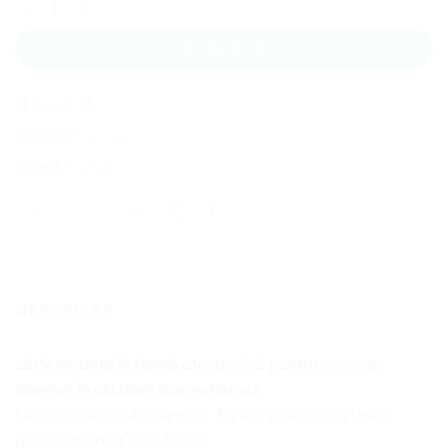
CUMPĂRĂ
SKU:
uy-5-15
Categorie:
Uruguay
Etichetă:
Uruguay
DESCRIERE
eSIM de date în formă electronică pentru acces la
internet în călătorii internaționale.
Fără contract și abonament. Fără prețuri exorbitante
pentru internet în roaming.