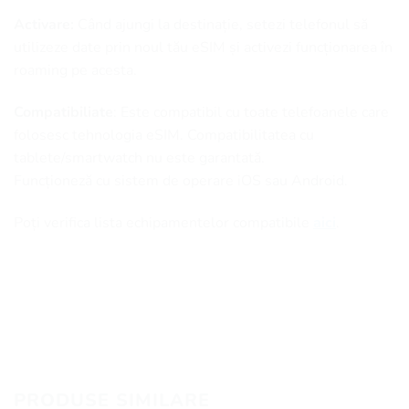
Activare:
Când ajungi la destinație, setezi telefonul să
utilizeze date prin noul tău eSIM și activezi funcționarea în
roaming pe acesta.
Compatibiliate
: Este compatibil cu toate telefoanele care
folosesc tehnologia eSIM. Compatibilitatea cu
tablete/smartwatch nu este garantată.
Funcționeză cu sistem de operare iOS sau Android.
Poți verifica lista echipamentelor compatibile
aici
.
PRODUSE SIMILARE