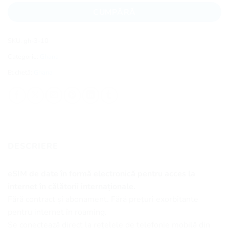
CUMPĂRĂ
SKU:
gh-3-10
Categorie:
Ghana
Etichetă:
Ghana
DESCRIERE
eSIM de date în formă electronică pentru acces la
internet în călătorii internaționale.
Fără contract și abonament. Fără prețuri exorbitante
pentru internet în roaming.
Se conectează direct la rețelele de telefonie mobilă din